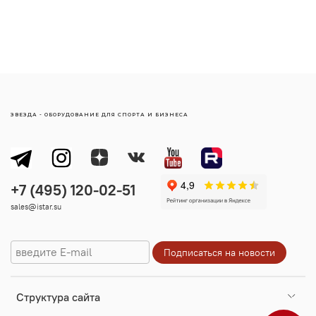
ЗВЕЗДА - ОБОРУДОВАНИЕ ДЛЯ СПОРТА И БИЗНЕСА
sales@istar.su
Cтруктура сайта