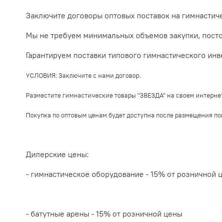
Заключите договоры оптовых поставок на гимнастич
Мы не требуем минимальных объемов закупки, пост
Гарантируем поставки типового гимнастического инв
УСЛОВИЯ: Заключите с нами договор.
Разместите гимнастические товары "ЗВЕЗДА" на своем интернет
Покупка по оптовым ценам будет доступна после размещения по
Дилерские цены:
- гимнастическое оборудование - 15% от розничной 
- батутные арены - 15% от розничной цены