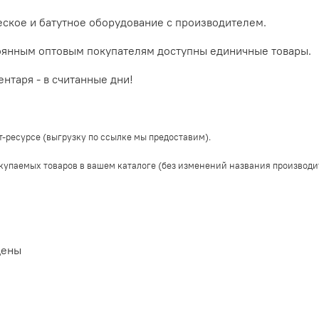
еское и батутное оборудование с производителем.
оянным оптовым покупателям доступны единичные товары.
ентаря - в считанные дни!
-ресурсе (
выгрузку по ссылке мы предоставим).
купаемых товаров в вашем каталоге (без изменений названия производи
цены