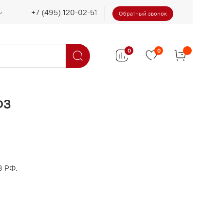
Обратный звонок
0
0
ФЗ
З РФ.