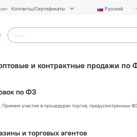
рам
Контакты/Сертификаты
Русский
 оптовые и контрактные продажи по 
ровок по ФЗ
. Примем участие в процедурах торгов, предусмотренных Ф
азины и торговых агентов