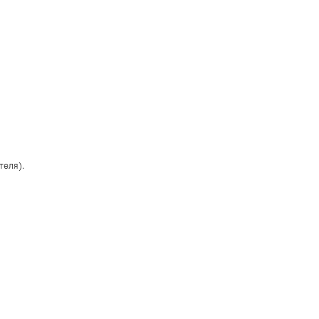
теля).