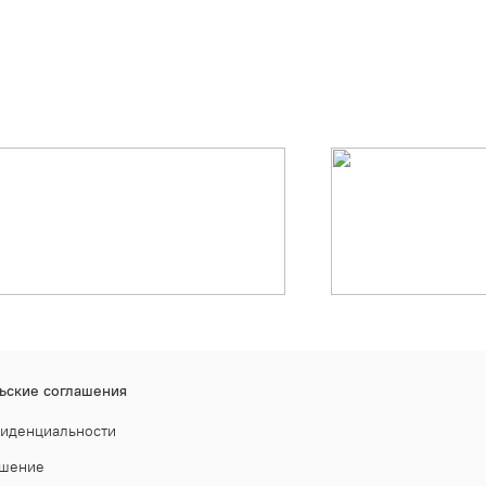
ьские соглашения
фиденциальности
ашение