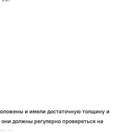
положены и имели достаточную толщину и
 они должны регулярно проверяться на
яться.