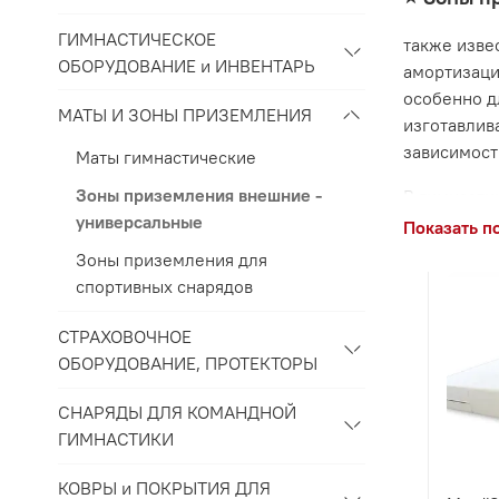
ГИМНАСТИЧЕСКОЕ
также изве
ОБОРУДОВАНИЕ и ИНВЕНТАРЬ
амортизаци
особенно д
МАТЫ И ЗОНЫ ПРИЗЕМЛЕНИЯ
изготавлив
зависимост
Маты гимнастические
Зоны приземления внешние -
В гимнасти
универсальные
для смягче
Показать п
упражнений
Зоны приземления для
спортивных снарядов
СТРАХОВОЧНОЕ
ОБОРУДОВАНИЕ, ПРОТЕКТОРЫ
СНАРЯДЫ ДЛЯ КОМАНДНОЙ
ГИМНАСТИКИ
КОВРЫ и ПОКРЫТИЯ ДЛЯ