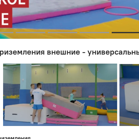
риземления внешние - универсальн
приземления