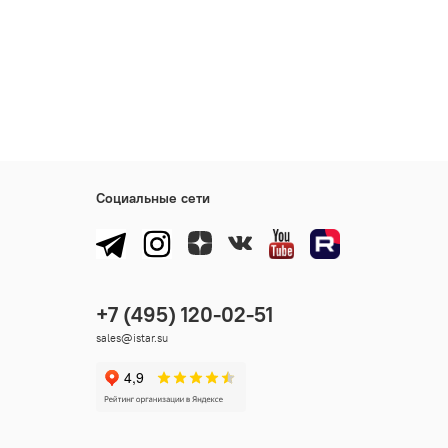
Социальные сети
sales@istar.su