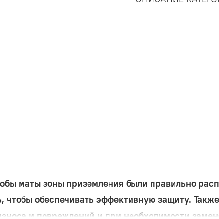
тобы маты зоны приземления были правильно рас
ь, чтобы обеспечивать эффективную защиту. Также
износа и повреждений и при необходимости замен