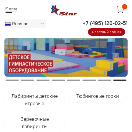
Russian
Обратный звонок
Лабиринты детские
Тюбинговые горки
игровые
Веревочные
лабиринты