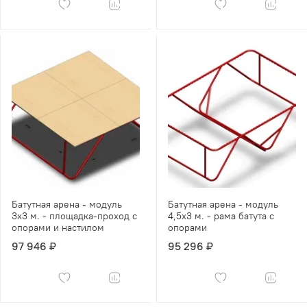
СТОИМОСТЬ ТОГО, ЧТОБЫ СДЕЛАТЬ ОБОРУДОВАНИЕ
ДЛЯ ВНОВЬ ОТКРЫВАЕМОГО ПАРКА С БАТУТАМИ.
Батутная арена - модуль
Батутная арена - модуль
3х3 м. - площадка-проход с
4,5х3 м. - рама батута с
опорами и настилом
опорами
97 946 ₽
95 296 ₽