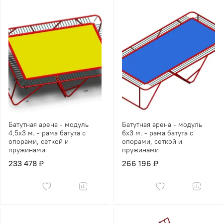
Батутная арена - модуль
Батутная арена - модуль
4,5х3 м. - рама батута с
6х3 м. - рама батута с
опорами, сеткой и
опорами, сеткой и
пружинами
пружинами
233 478 ₽
266 196 ₽