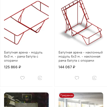
Батутная арена - модуль
Батутная арена - наклонный
6х3 м. - рама батута с
модуль 6х3 м. - наклонная
опорами
рама батута с опорами
125 866 ₽
144 067 ₽
Предзаказ