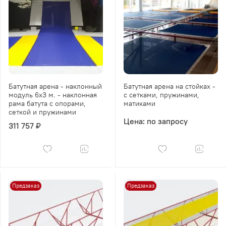
Батутная арена - наклонный
Батутная арена на стойках -
модуль 6х3 м. - наклонная
с сетками, пружинами,
рама батута с опорами,
матиками
сеткой и пружинами
Цена: по запросу
311 757 ₽
Предзаказ
Предзаказ