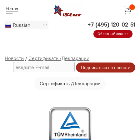
Russian
Обратный звонок
Новости
/
Сертификаты/Декларации
Сертификаты/Декларации