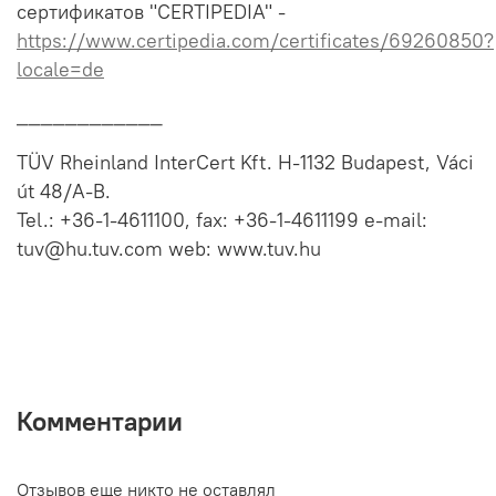
сертификатов "CERTIPEDIA" -
https://www.certipedia.com/certificates/69260850?
locale=de
____________
TÜV Rheinland InterCert Kft.
H-
1132 Budapest, Váci
út 48/A
-B.
Tel.: +36-1-4611100, fax: +36-1-4611199
e-mail:
tuv@hu.tuv.com
web:
www.tuv.hu
Комментарии
Отзывов еще никто не оставлял