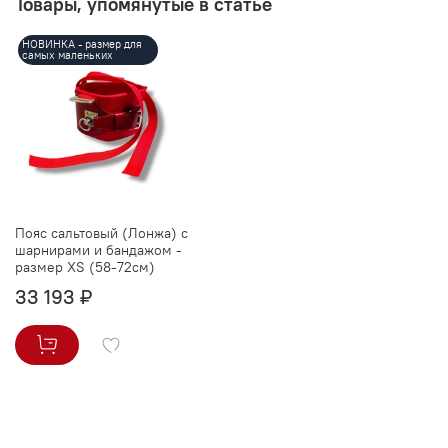
Товары, упомянутые в статье
НОВИНКА - размер для
самых маленьких
Пояс сальтовый (Лонжа) с
шарнирами и бандажом -
размер XS (58-72см)
33 193 ₽