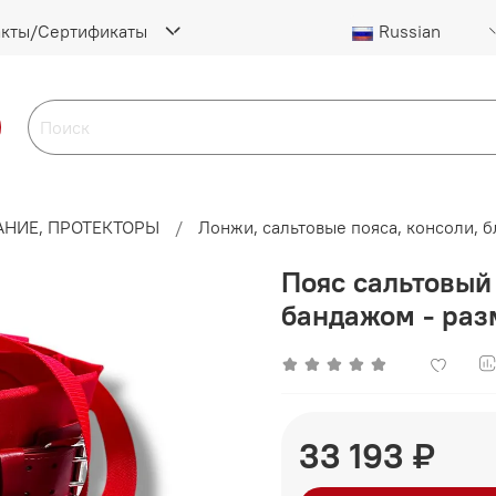
акты/Сертификаты
Russian
НИЕ, ПРОТЕКТОРЫ
Лонжи, сальтовые пояса, консоли, б
Пояс сальтовый
бандажом - раз
33 193 ₽