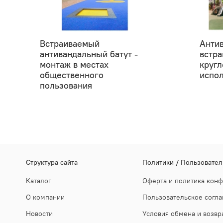
Встраиваемый
Анти
антивандальный батут -
встра
монтаж в местах
кругл
общественного
испо
пользования
Cтруктура сайта
Политики / Пользовател
Каталог
Оферта и политика кон
О компании
Пользовательское согл
Новости
Условия обмена и возвр