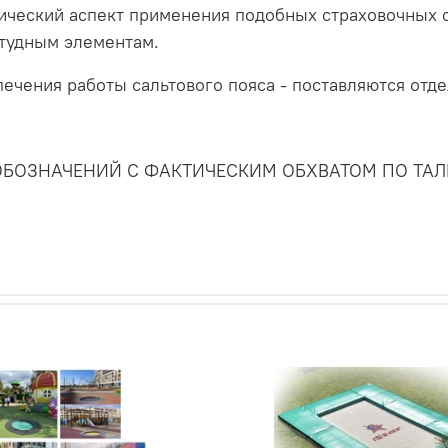
ический аспект применения подобных страховочных с
итудным элементам.
чения работы сальтового пояса - поставляются отде
ОБОЗНАЧЕНИЙ С ФАКТИЧЕСКИМ ОБХВАТОМ ПО ТА