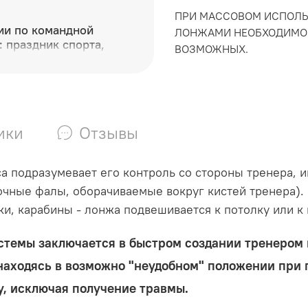
ПРИ МАССОВОМ ИСПОЛЬ
ии по командной
ЛОНЖАМИ НЕОБХОДИМО 
: праздник спорта,
ВОЗМОЖНЫХ.
 грации в Дагестане
ики
Отзывы
а подразумевает его контроль со стороны тренера, и
очные фалы, оборачиваемые вокруг кистей тренера)
и, карабины - лонжа подвешивается к потолку или к 
стемы заключается в быстром создании тренером
 находясь в возможно "неудобном" положении при п
у, исключая получение травмы.