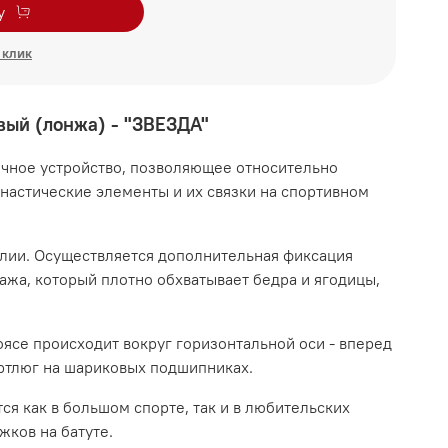
у
 клик
вый (лонжа) - "ЗВЕЗДА"
чное устройство, позволяющее относительно
настические элементы и их связки на спортивном
алии. Осуществляется дополнительная фиксация
ажа, который плотно обхватывает бедра и ягодицы,
.
ясе происходит вокруг горизонтальной оси - вперед
ертлюг на шариковых подшипниках.
я как в большом спорте, так и в любительских
жков на батуте.