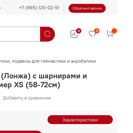
Обратный звонок
0
0
локи, подвесы для гимнастики и акробатики
 (Лонжа) с шарнирами и
мер XS (58-72см)
Добавить в сравнение
Характеристики