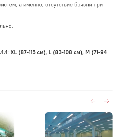
истем, а именно, отсутствие боязни при
льно.
ЛИИ:
XL (87-115 см), L (83-108 см), M (71-94