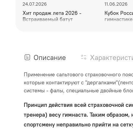
24.07.2026
11.06.2026
Хит продаж лета 2026 -
Кубок Росс
Встраиваемый батут
гимнастике
мужества и
Описание
Характерист
Применение сальтового страховочного пояс
которые контактируют с "дергалками"(лент
системы - фалы, специальные двойные блок
Принцип действия всей страховочной си
тренера) весу гимнаста. Таким образом,
спортсмену неправильно прийти на сетк