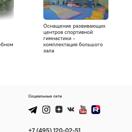
Оснащение развивающих
центров спортивной
гимнастики -
ебном
комплектация большого
зала
Социальные сети