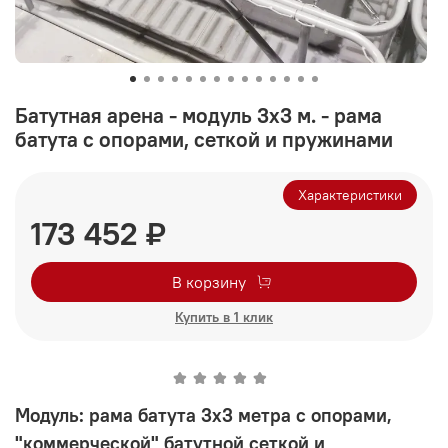
Батутная арена - модуль 3х3 м. - рама
батута с опорами, сеткой и пружинами
Характеристики
173 452 ₽
В корзину
Купить в 1 клик
Модуль: рама батута 3х3 метра с опорами,
"коммерческой" батутной сеткой и