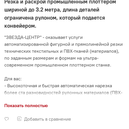
Резка и раскрой промышленным плоттером
шириной до 3.2 метра, длина деталей
ограничена рулоном, который подается
конвейером.
"ЗВЕЗДА-ЦЕНТР" - оказывает услуги
автоматизированной фигурной и прямолинейной резки
технических текстильных и ПВХ-тканей (материалов),
по заданным размерам и формам на ультра-
современном промышленном плоттерном станке.
Для вас:
- Высокоточная и быстрая автоматическая нарезка
более ста разновидностей рулонных материалов (ПВХ-
тканей, нетканых материалов, силикона, гибких
Показать полностью
композитов, ре­зи­ны, полиэтилена, винила, кожи,
пенополиэтилена, брезента, войлока и пр.)
Добавить в сравнение
- Сортировка и упаковка нарезанных заготовок
- Отправка заказов в любые регионы