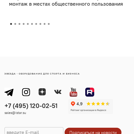
монтаж в местах общественного пользования
ПРО­ИЗ­ВОД­СТВЕН­НЫЙ ПРОЦЕСС ПОЛНОСТЬЮ
АВТОМАТИЗИРОВАН.
________________________________
Местонахождение: НОВОРИЖСКОЕ ШОССЕ - 20 КМ.
от МКАД
Московская область Истринский район Лобаново,
дом 256, корпус 2
ЗВЕЗДА - ОБОРУДОВАНИЕ ДЛЯ СПОРТА И БИЗНЕСА
sales@istar.su