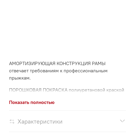
АМОРТИЗИРУЮЩАЯ КОНСТРУКЦИЯ РАМЫ
отвечает требованиям к профессиональным
прыжкам.
ПОРОШКОВАЯ ПОКРАСКА полиуретановой краской
для уличного применения.
Показать полностью
ВСЕПОГОДНОСТЬ СЕТКИ И МАТИКОВ позволяет
использовать батут на открытом воздухе без
Характеристики
навеса.