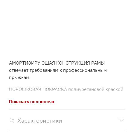
АМОРТИЗИРУЮЩАЯ КОНСТРУКЦИЯ РАМЫ
отвечает требованиям к профессиональным
прыжкам.
ПОРОШКОВАЯ ПОКРАСКА полиуретановой краской
для уличного применения.
Показать полностью
ВСЕПОГОДНОСТЬ СЕТКИ И МАТИКОВ позволяет
использовать батут на открытом воздухе без
Характеристики
навеса.