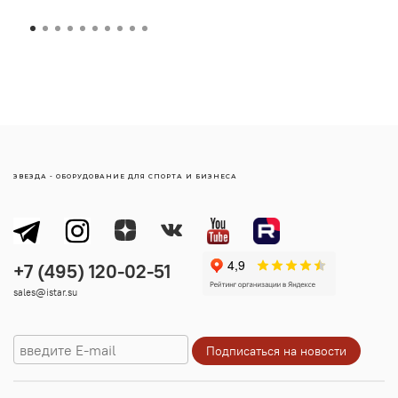
ЗВЕЗДА - ОБОРУДОВАНИЕ ДЛЯ СПОРТА И БИЗНЕСА
sales@istar.su