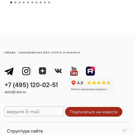
ЗВЕЗДА - ОБОРУДОВАНИЕ ДЛЯ СПОРТА И БИЗНЕСА
sales@istar.su
Cтруктура сайта