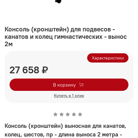
Консоль (кронштейн) для подвесов -
канатов и колец гимнастических - вынос
2м
Характеристики
27 658 ₽
В корзину
Купить в 1 клик
Консоль (кронштейн) выносная для канатов,
колец, шестов, пр - длина выноса 2 метра -