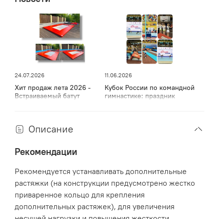
Окрашена порошковым методом в цвет графит.
24.07.2026
11.06.2026
Хит продаж лета 2026 -
Кубок России по командной
Встраиваемый батут
гимнастике: праздник
спорта, мужества и грации
в Дагестане
Описание
Рекомендации
Рекомендуется устанавливать дополнительные
растяжки (на конструкции предусмотрено жестко
приваренное кольцо для крепления
дополнительных растяжек), для увеличения
несущей нагрузки и повышения жесткости.