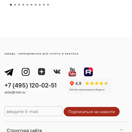
ЗВЕЗДА - ОБОРУДОВАНИЕ ДЛЯ СПОРТА И БИЗНЕСА
sales@istar.su
Cтруктура сайта