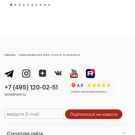
ЗВЕЗДА - ОБОРУДОВАНИЕ ДЛЯ СПОРТА И БИЗНЕСА
sales@istar.su
Cтруктура сайта