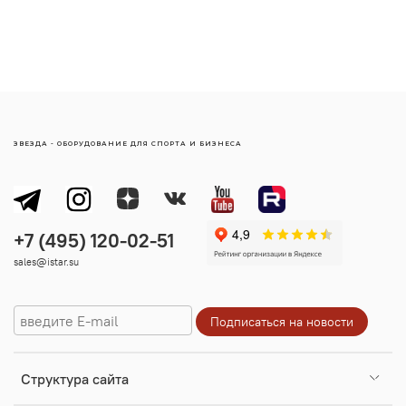
ЗВЕЗДА - ОБОРУДОВАНИЕ ДЛЯ СПОРТА И БИЗНЕСА
sales@istar.su
Cтруктура сайта