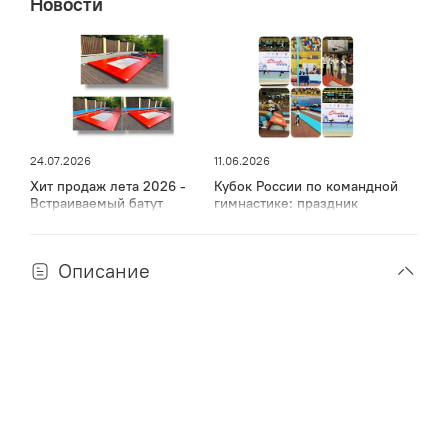
Новости
построения учебно-развивающего процесса детей
разных возрастов, лечебной физкультуры (ЛФК).
ТОВАР СООТВЕТСТВУЕТ ЕВРОПЕЙСКОМУ СТАНДАРТУ.
24.07.2026
11.06.2026
Хит продаж лета 2026 -
Кубок России по командной
Встраиваемый батут
гимнастике: праздник
спорта, мужества и грации
в Дагестане
Описание