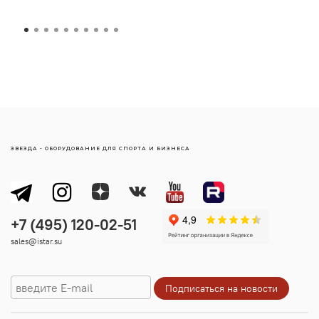
ЗВЕЗДА - ОБОРУДОВАНИЕ ДЛЯ СПОРТА И БИЗНЕСА
sales@istar.su