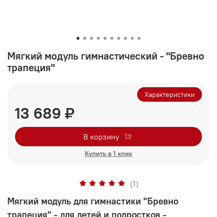
Мягкий модуль гимнастический - "Бревно
трапеция"
Характеристики
13 689 ₽
В корзину
Купить в 1 клик
(1)
Мягкий модуль для гимнастики "Бревно
трапеция" - для детей и подростков -