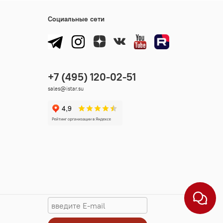
Социальные сети
sales@istar.su