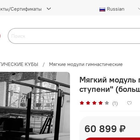
акты/Сертификаты
Russian
ТИЧЕСКИЕ КУБЫ
Мягкие модули гимнастические
Мягкий модуль 
ступени" (боль
(1)
60 899 ₽