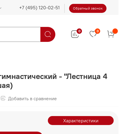
Обратный звонок
0
0
гимнастический - "Лестница 4
шая)
Добавить в сравнение
Характеристики