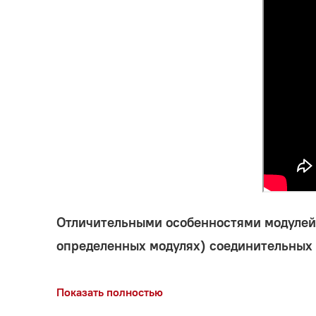
Отличительными особенностями модулей 
определенных модулях) соединительных 
Компания "ЗВЕЗДА" более 10-ти лет успеш
Показать полностью
МОДУЛИ ПОСТАВЛЯЮТСЯ НА ВНЕШНИЕ РЫ