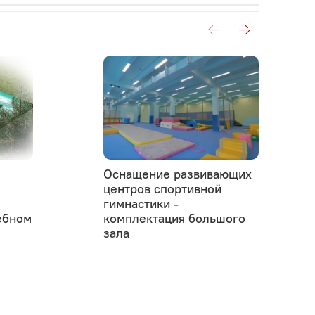
Оснащение развивающих
центров спортивной
гимнастики -
ебном
комплектация большого
зала