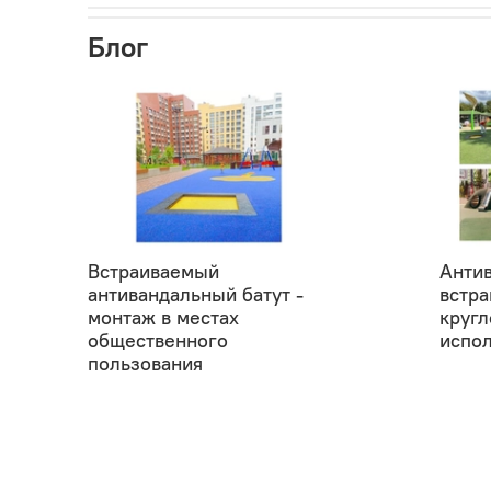
Блог
Встраиваемый
Анти
антивандальный батут -
встра
монтаж в местах
кругл
общественного
испо
пользования