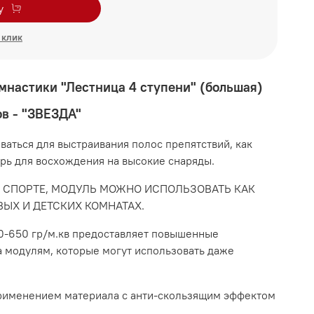
у
 клик
мнастики "Лестница 4 ступени" (большая)
ов - "ЗВЕЗДА"
аться для выстраивания полос препятствий, как
рь для восхождения на высокие снаряды.
 СПОРТЕ, МОДУЛЬ МОЖНО ИСПОЛЬЗОВАТЬ КАК
ВЫХ И ДЕТСКИХ КОМНАТАХ.
0-650 гр/м.кв предоставляет повышенные
а модулям, которые могут использовать даже
рименением материала с анти-скользящим эффектом