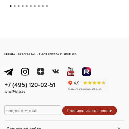
ЗВЕЗДА - ОБОРУДОВАНИЕ ДЛЯ СПОРТА И БИЗНЕСА
sales@istar.su
Cтруктура сайта