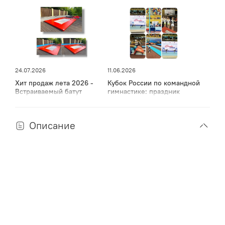
24.07.2026
11.06.2026
Хит продаж лета 2026 -
Кубок России по командной
Встраиваемый батут
гимнастике: праздник
спорта, мужества и грации
в Дагестане
Описание