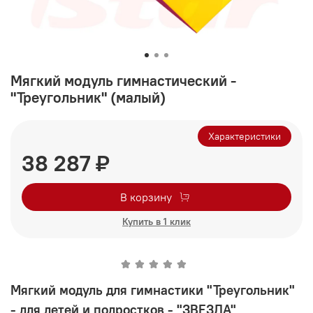
Мягкий модуль гимнастический -
"Треугольник" (малый)
Характеристики
38 287 ₽
В корзину
Купить в 1 клик
Мягкий модуль для гимнастики "Треугольник"
- для детей и подростков - "ЗВЕЗДА"