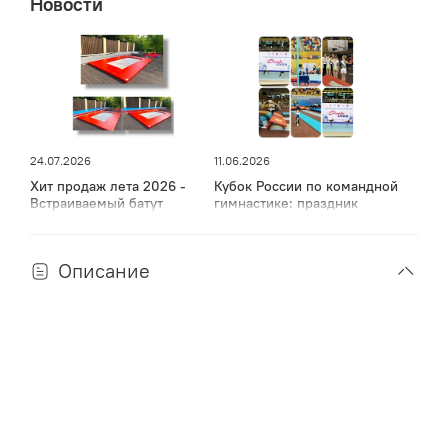
Новости
24.07.2026
11.06.2026
Хит продаж лета 2026 -
Кубок России по командной
Встраиваемый батут
гимнастике: праздник
спорта, мужества и грации
в Дагестане
Описание