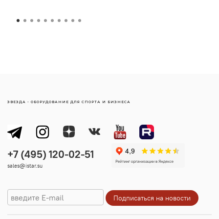
ЗВЕЗДА - ОБОРУДОВАНИЕ ДЛЯ СПОРТА И БИЗНЕСА
sales@istar.su