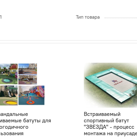
1
Тип товара
вандальные
Встраиваемый
иваемые батуты для
спортивный батут
огодичного
"ЗВЕЗДА" - процесс
льзования
монтажа на приусад