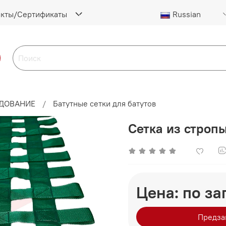
акты/Сертификаты
Russian
УДОВАНИЕ
Батутные сетки для батутов
Сетка из строп
Цена: по за
Предза