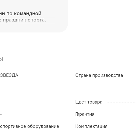
ии по командной
: праздник спорта,
 грации в Дагестане
ы
ЗВЕЗДА
Страна производства
-
Цвет товара
-
Гарантия
спортивное оборудование
Комплектация