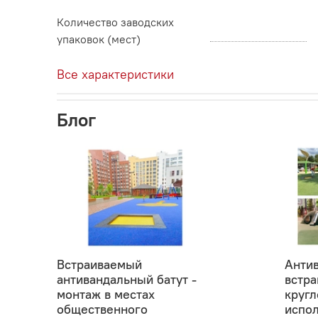
Количество заводских
упаковок (мест)
Все характеристики
Блог
Встраиваемый
Анти
антивандальный батут -
встра
монтаж в местах
кругл
общественного
испо