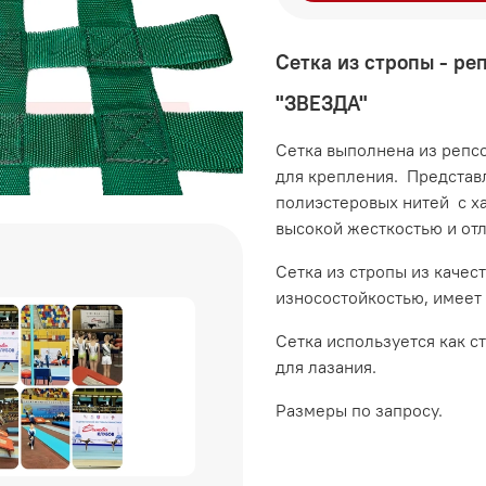
Сетка из стропы - ре
"ЗВЕЗДА"
Сетка выполнена из репсо
для крепления. Представл
полиэстеровых нитей с х
высокой жесткостью и от
Сетка из стропы из качес
износостойкостью, имеет 
Сетка используется как с
для лазания.
Размеры по запросу.