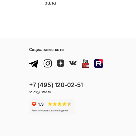
зала
Социальные сети
sales@istar.su