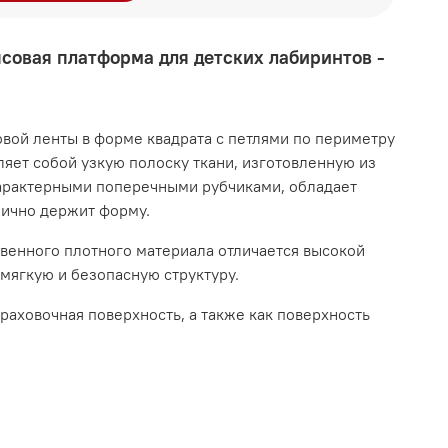
псовая платформа для детских лабиринтов -
вой ленты в форме квадрата с петлями по периметру
яет собой узкую полоску ткани, изготовленную из
арактерными поперечными рубчиками, обладает
лично держит форму.
твенного плотного материала отличается высокой
мягкую и безопасную структуру.
траховочная поверхность, а также как поверхность