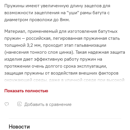
Пружины имеют увеличенную длину зацепов для
возможности зацепления на "уши" рамы батута с
диаметром проволоки до 8мм.
Материал, применяемый для изготовления батутных
пружин ― российская, легированная пружинная сталь
толщиной 3,2 мм, проходит этап гальванизации
(нанесения тонкого слоя цинка). Такая надежная защита
изделия дает эффективную работу пружин на
протяжении очень долгого срока эксплуатации,
защищая пружины от воздействия внешних факторов
окружающей среды, даже в уличной среде при высокой
влажности и прямом попадании влаги на металл.
Показать полностью
Товар соответствует европейским стандартам.
Добавить в сравнение
Новости