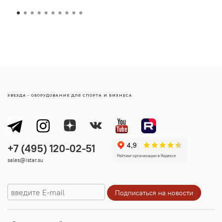
ЗВЕЗДА - ОБОРУДОВАНИЕ ДЛЯ СПОРТА И БИЗНЕСА
sales@istar.su