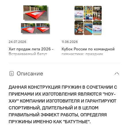
24.07.2026
11.06.2026
Хит продаж лета 2026 -
Кубок России по командной
Встраиваемый батут
гимнастике: праздник
спорта, мужества и грации
в Дагестане
Описание
ДАННАЯ КОНСТРУКЦИЯ ПРУЖИН В СОЧЕТАНИИ С
ПРИЕМАМИ ИХ ИЗГОТОВЛЕНИЯ ЯВЛЯЮТСЯ "НОУ-
ХАУ" КОМПАНИИ ИЗГОТОВИТЕЛЯ И ГАРАНТИРУЮТ
СПОРТИВНЫЙ, ДЛИТЕЛЬНЫЙ И В ЦЕЛОМ
ПРАВИЛЬНЫЙ ЭФФЕКТ РАБОТЫ, ОПРЕДЕЛЯЯ
ПРУЖИНЫ ИМЕННО КАК "БАТУТНЫЕ".