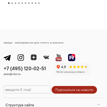
отсутствие твердых и острых элементов одежды,
ограничение по весу пользователя - 140 кг.
ЗВЕЗДА - ОБОРУДОВАНИЕ ДЛЯ СПОРТА И БИЗНЕСА
sales@istar.su
Cтруктура сайта