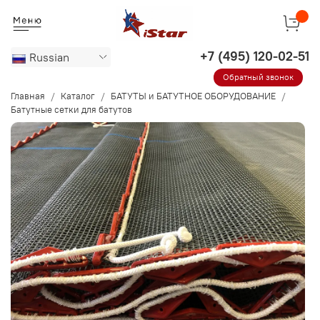
Russian
Обратный звонок
Главная
Каталог
БАТУТЫ и БАТУТНОЕ ОБОРУДОВАНИЕ
Батутные сетки для батутов