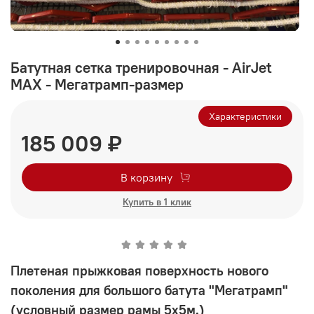
Батутная сетка тренировочная - AirJet
MAX - Мегатрамп-размер
Характеристики
185 009 ₽
В корзину
Купить в 1 клик
Плетеная прыжковая поверхность нового
поколения для большого батута "Мегатрамп"
(условный размер рамы 5х5м.)