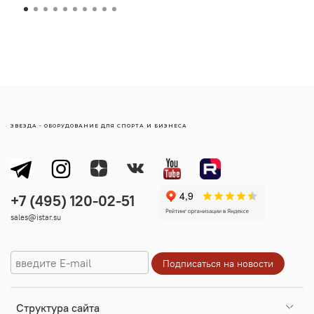
ЗВЕЗДА - ОБОРУДОВАНИЕ ДЛЯ СПОРТА И БИЗНЕСА
sales@istar.su
Cтруктура сайта